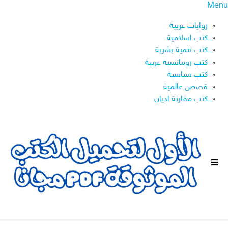
Menu
روايات عربية
كتب اسلامية
كتب تنمية بشرية
كتب رومانسية عربية
كتب سياسية
قصص عالمية
كتب مقارنة اديان
ا
ل
ق
ا
ئ