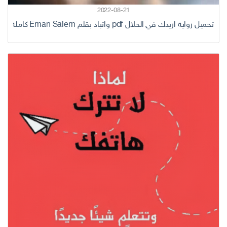
2022-08-21
تحميل رواية اريدك في الحلال pdf واتباد بقلم Eman Salem كاملة