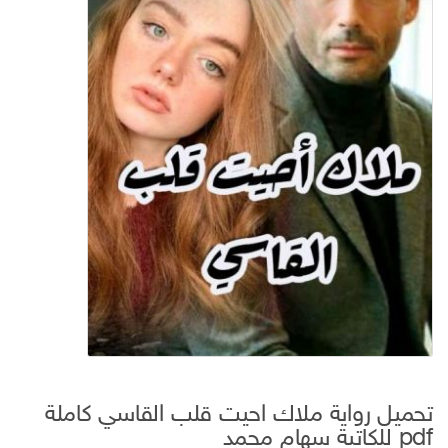
تحميل رواية ملاك احيت قلب القاسي كاملة
pdf للكاتبة سهام محمد