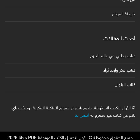
خريطة الموقع
أحدث المقالات
كتاب رحلتي في عالم البرزخ
كتاب فكر وازدد ثراء
كتاب البلهان
© الأول للكتب الموثوقة. نلتزم باحترام حقوق الملكية الفكرية، ونرحّب بأي
بلاغ عن كتاب غير مصرح به
اتصل بنا
جميع الحقوق محفوظة © الأول لتحميل الكتب الموثوقة PDF مجانًا 2026