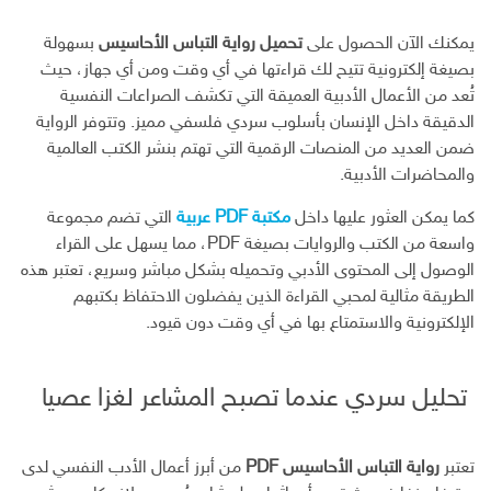
يمكنك الآن الحصول على
تحميل رواية التباس الأحاسيس
بسهولة
بصيغة إلكترونية تتيح لك قراءتها في أي وقت ومن أي جهاز، حيث
تُعد من الأعمال الأدبية العميقة التي تكشف الصراعات النفسية
الدقيقة داخل الإنسان بأسلوب سردي فلسفي مميز. وتتوفر الرواية
ضمن العديد من المنصات الرقمية التي تهتم بنشر الكتب العالمية
والمحاضرات الأدبية.
كما يمكن العثور عليها داخل
مكتبة PDF عربية
التي تضم مجموعة
واسعة من الكتب والروايات بصيغة PDF، مما يسهل على القراء
الوصول إلى المحتوى الأدبي وتحميله بشكل مباشر وسريع، تعتبر هذه
الطريقة مثالية لمحبي القراءة الذين يفضلون الاحتفاظ بكتبهم
الإلكترونية والاستمتاع بها في أي وقت دون قيود.
تحليل سردي عندما تصبح المشاعر لغزا عصيا
تعتبر
رواية التباس الأحاسيس PDF
من أبرز أعمال الأدب النفسي لدى