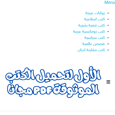
Menu
روايات عربية
كتب اسلامية
كتب تنمية بشرية
كتب رومانسية عربية
كتب سياسية
قصص عالمية
كتب مقارنة اديان
ا
ل
ق
ا
ئ