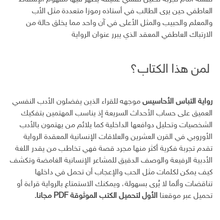
العاطفي حين يرى الطالب في أستاذه رموزا متعددة مثل الأب
والمعلم والحبيب والمثل الأعلى في آن واحد مما يخلق حالة من
الارتباك العاطفي المعقد الذي يبرر عنوان الرواية
لمن هذا الكتاب؟
رواية التباس الأحاسيس
موجهه للقراء الذين يفضلون الأدب النفسي
العميق على حساب الأحداث السريعة إذ يناسب المهتمين بتفكيك
الشخصيات وتحليل دوافعها الداخلية كما يلائم من يهتمون بالأدب
الأوروبي في القرن العشرين والعلاقات الإنسانية المعقدة الرواية
تقدم تجربة فكرية أكثر منها مجرد قصة فهي تخاطب من يقدر اللغة
الأدبية الرفيعة والوصف الدقيق للمشاعر الإنسانية الغامضة وتكشف
كيف يمكن لكلمات مثل الحب والإعجاب أن تحمل في داخلها
تناقضات وألما لا يُرى بسهولة، ويمكنك الاستمتاع بالرواية قراءة أو
تحميل عبر موقعنا
الأول لتحميل الكتب الموثوقة PDF مجانا.