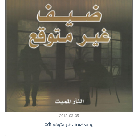
2018-03-05
رواية ضيف غير متوقع pdf