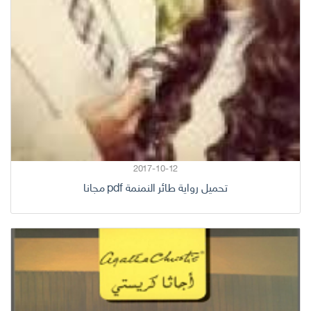
2017-10-12
تحميل رواية طائر النمنمة pdf مجانا