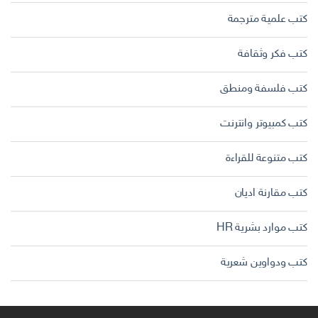
كتب علمية مترجمة
كتب فكر وثقافة
كتب فلسفة ومنطق
كتب كمبيوتر وانترنت
كتب متنوعة للقراءة
كتب مقارنة اديان
كتب موارد بشرية HR
كتب ودواوين شعرية