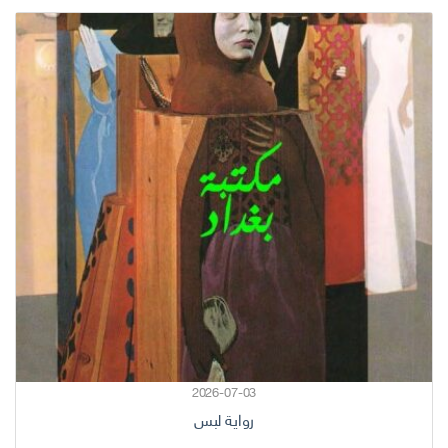
2026-07-03
رواية لبس