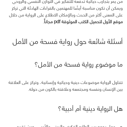
من يمر بتجارب حياتية تدفعه للتفكير في التوازن النفسي والروحي
ويمكن أن تكون مناسبة أيضًا للمهتمين بالقراءات الهادئة التي تركز
على المعنى أكثر من الحدث وبالإمكان الاطلاع على الرواية من خلال
موقع الأول لتحميل الكتب الموثوقة pdf مجاناً
.
أسئلة شائعة حول رواية فسحة من الأمل
ما موضوع رواية فسحة من الأمل؟
تتناول الرواية موضوعات دينية وحياتية وإنسانية، وتركز على العلاقة
بين الإنسان ونفسه ومجتمعه وعلاقته بالكون من حوله.
هل الرواية دينية أم أدبية؟