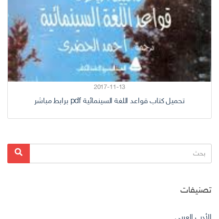
2017-11-13
تحميل كتاب قواعد اللغة السينمائية pdf برابط مباشر
البحث
بحث
عن:
تصنيفات
الأدب العربي