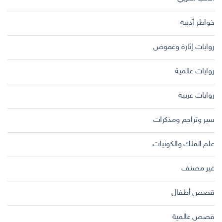
خواطر أدبية
روايات إثارة وغموض
روايات عالمية
روايات عربية
سير وتراجم ومذكرات
علم الفلك والكونيات
غير مصنف
قصص أطفال
قصص عالمية