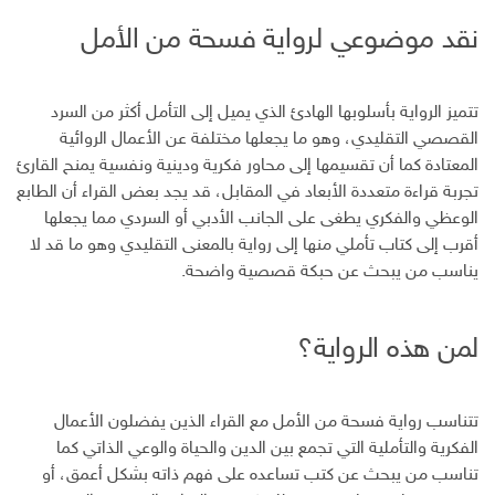
نقد موضوعي لرواية فسحة من الأمل
تتميز الرواية بأسلوبها الهادئ الذي يميل إلى التأمل أكثر من السرد
القصصي التقليدي، وهو ما يجعلها مختلفة عن الأعمال الروائية
المعتادة كما أن تقسيمها إلى محاور فكرية ودينية ونفسية يمنح القارئ
تجربة قراءة متعددة الأبعاد في المقابل، قد يجد بعض القراء أن الطابع
الوعظي والفكري يطغى على الجانب الأدبي أو السردي مما يجعلها
أقرب إلى كتاب تأملي منها إلى رواية بالمعنى التقليدي وهو ما قد لا
يناسب من يبحث عن حبكة قصصية واضحة.
لمن هذه الرواية؟
تتناسب رواية فسحة من الأمل مع القراء الذين يفضلون الأعمال
الفكرية والتأملية التي تجمع بين الدين والحياة والوعي الذاتي كما
تناسب من يبحث عن كتب تساعده على فهم ذاته بشكل أعمق، أو