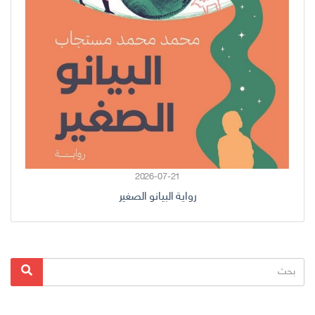
2026-07-21
رواية البيانو الصغير
البحث
بحث
عن: