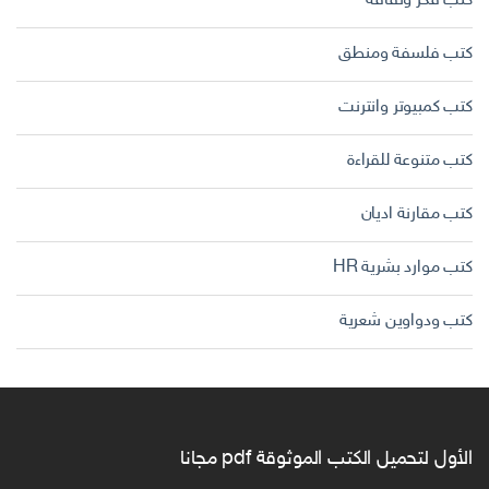
كتب فكر وثقافة
كتب فلسفة ومنطق
كتب كمبيوتر وانترنت
كتب متنوعة للقراءة
كتب مقارنة اديان
كتب موارد بشرية HR
كتب ودواوين شعرية
الأول لتحميل الكتب الموثوقة pdf مجانا