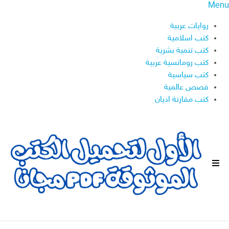
Menu
روايات عربية
كتب اسلامية
كتب تنمية بشرية
كتب رومانسية عربية
كتب سياسية
قصص عالمية
كتب مقارنة اديان
ا
ل
ق
ا
ئ