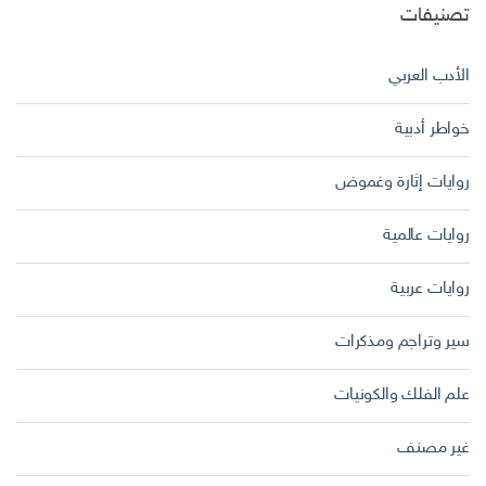
تصنيفات
الأدب العربي
خواطر أدبية
روايات إثارة وغموض
روايات عالمية
روايات عربية
سير وتراجم ومذكرات
علم الفلك والكونيات
غير مصنف