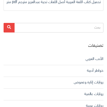
تحميل كتاب اللغة العربية أصل اللغات تحية عبدالعزيز مترجم pdf مترجم
البحث
بحث
عن:
تصنيفات
الأدب العربي
خواطر أدبية
روايات إثارة وغموض
روايات عالمية
روايات عربية