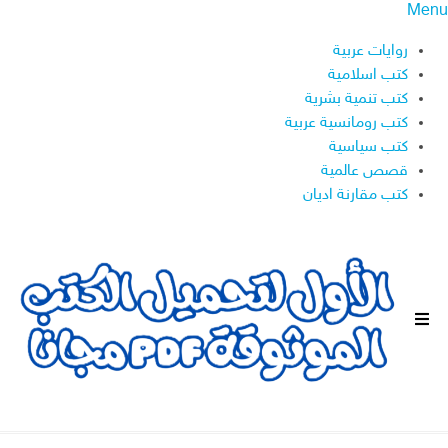
Menu
روايات عربية
كتب اسلامية
كتب تنمية بشرية
كتب رومانسية عربية
كتب سياسية
قصص عالمية
كتب مقارنة اديان
ا
ل
ق
ا
ئ