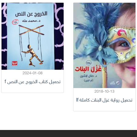
ت
2024-01-08
تحميل كتاب الخروج عن النص pdf محمد طه
2018-10-13
تحميل رواية غزل البنات كاملة pdf