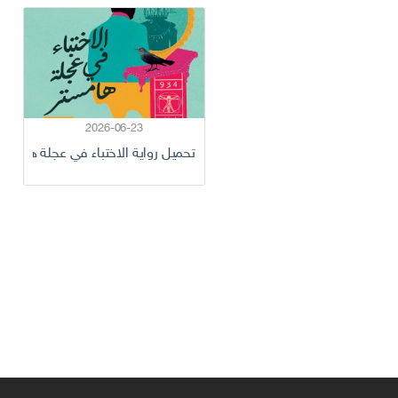
2026-06-23
تحميل رواية الاختباء في عجلة هامستر pdf عصام الزيا