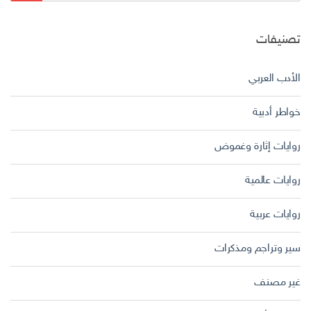
تصنيفات
الأدب العربي
خواطر أدبية
روايات إثارة وغموض
روايات عالمية
روايات عربية
سير وتراجم ومذكرات
غير مصنف