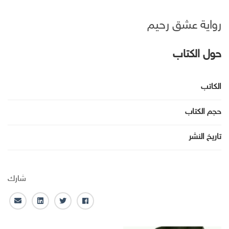
رواية عشق رحيم
حول الكتاب
الكاتب
حجم الكتاب
تاريخ النشر
شارك
ف
ت
ل
ا
ا
و
ي
ل
ي
ي
ن
ب