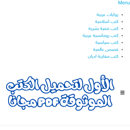
Menu
روايات عربية
كتب اسلامية
كتب تنمية بشرية
كتب رومانسية عربية
كتب سياسية
قصص عالمية
كتب مقارنة اديان
ا
ل
ق
ا
ئ