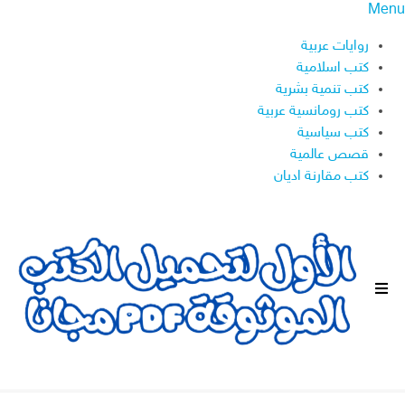
Menu
روايات عربية
كتب اسلامية
كتب تنمية بشرية
كتب رومانسية عربية
كتب سياسية
قصص عالمية
كتب مقارنة اديان
ا
ل
ق
ا
ئ