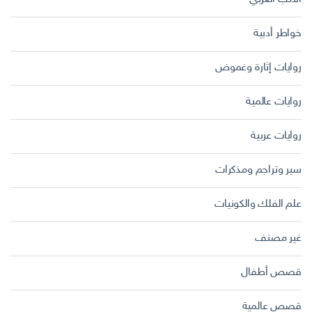
خواطر أدبية
روايات إثارة وغموض
روايات عالمية
روايات عربية
سير وتراجم ومذكرات
علم الفلك والكونيات
غير مصنف
قصص أطفال
قصص عالمية