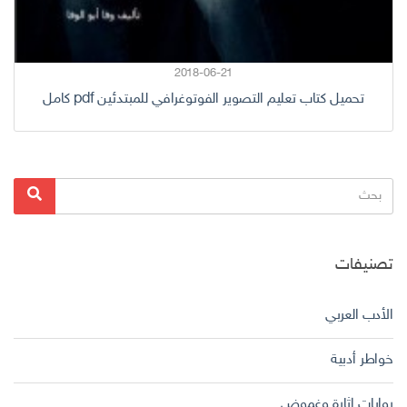
2018-06-21
تحميل كتاب تعليم التصوير الفوتوغرافي للمبتدئين pdf كامل
البحث
بحث
عن:
تصنيفات
الأدب العربي
خواطر أدبية
روايات إثارة وغموض