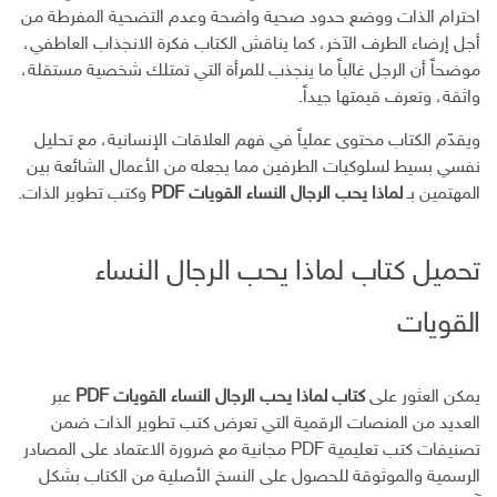
احترام الذات ووضع حدود صحية واضحة وعدم التضحية المفرطة من
أجل إرضاء الطرف الآخر، كما يناقش الكتاب فكرة الانجذاب العاطفي،
موضحاً أن الرجل غالباً ما ينجذب للمرأة التي تمتلك شخصية مستقلة،
واثقة، وتعرف قيمتها جيداً.
ويقدّم الكتاب محتوى عملياً في فهم العلاقات الإنسانية، مع تحليل
نفسي بسيط لسلوكيات الطرفين مما يجعله من الأعمال الشائعة بين
المهتمين بـ
لماذا يحب الرجال النساء القويات PDF
وكتب تطوير الذات.
تحميل كتاب لماذا يحب الرجال النساء
القويات
يمكن العثور على
كتاب لماذا يحب الرجال النساء القويات PDF
عبر
العديد من المنصات الرقمية التي تعرض كتب تطوير الذات ضمن
تصنيفات كتب تعليمية PDF مجانية مع ضرورة الاعتماد على المصادر
الرسمية والموثوقة للحصول على النسخ الأصلية من الكتاب بشكل