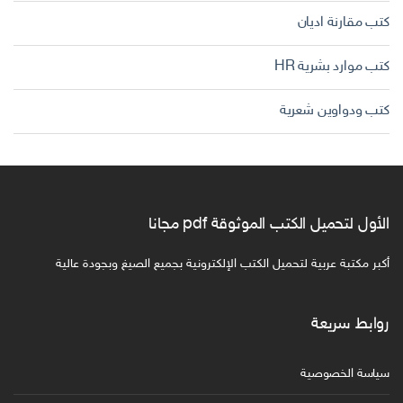
كتب مقارنة اديان
كتب موارد بشرية HR
كتب ودواوين شعرية
الأول لتحميل الكتب الموثوقة pdf مجانا
أكبر مكتبة عربية لتحميل الكتب الإلكترونية بجميع الصيغ وبجودة عالية
روابط سريعة
سياسة الخصوصية