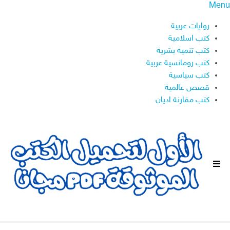
Menu
روايات عربية
كتب اسلامية
كتب تنمية بشرية
كتب رومانسية عربية
كتب سياسية
قصص عالمية
كتب مقارنة اديان
ا
ل
ق
ا
ئ