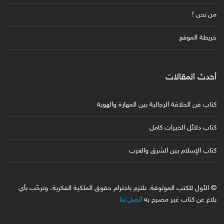
من نحن !
خريطة الموقع
أحدث المقالات
كتاب فن الحلاقة الرجالية بين المهارة والهوية
كتاب دلائل الخيرات كامل
كتاب الإسلام بين الشرق والغرب
© الأول للكتب الموثوقة. نلتزم باحترام حقوق الملكية الفكرية، ونرحّب بأي
بلاغ عن كتاب غير مصرح به
اتصل بنا