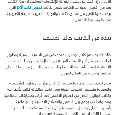
الأولى وإذا كنت من محبي القراءة الإلكترونية فستجد أن هذا الكتاب
يعد من أفضل الخيارات المتاحة ضمن قائمة
تحميل كتب pdf
التي
يبحث عنها الكثير من عشاق الكتب والروايات العربية بصيغة إلكترونية
مجانية وسريعة التحميل.
نبذة عن الكاتب خالد المنيف
خالد المنيف هو كاتب ومدرب متخصص في التنمية البشرية وتطوير
الذات ويعد من أبرز الأسماء العربية في مجال التحفيز وبناء العلاقات
الإنسانية اشتهر بأسلوبه البسيط والقريب من القارئ مما جعله يحظى
بمتابعة واسعة في العالم العربي.
قدم العديد من الكتب والمحاضرات التي تركز على تطوير الشخصية
والسعادة وتحسين أسلوب الحياة ومن أشهر مؤلفاته كتاب لأنك الله
وكتاب قوانين التحرر من الصراع النفسي كما عُرف بمشاركاته الإعلامية
ومحتواه الذي يجمع بين التحفيز والنصائح النفسية والاجتماعية
بأسلوب عملي وسهل الفهم، على أن يتم الاستمتاع بالكتاب عبر
موقعنا
الأول لتحميل الكتب الموثوقة pdf مجانا.