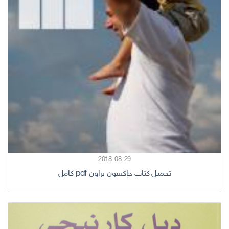
2018-08-29
تحميل كتاب جاكسون براون pdf كامل