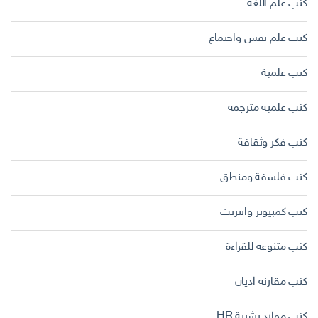
كتب علم اللغة
كتب علم نفس واجتماع
كتب علمية
كتب علمية مترجمة
كتب فكر وثقافة
كتب فلسفة ومنطق
كتب كمبيوتر وانترنت
كتب متنوعة للقراءة
كتب مقارنة اديان
كتب موارد بشرية HR