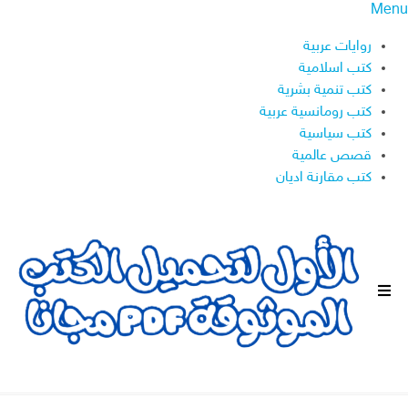
Menu
روايات عربية
كتب اسلامية
كتب تنمية بشرية
كتب رومانسية عربية
كتب سياسية
قصص عالمية
كتب مقارنة اديان
ا
ل
ق
ا
ئ