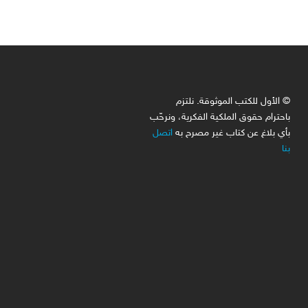
© الأول للكتب الموثوقة. نلتزم
باحترام حقوق الملكية الفكرية، ونرحّب
بأي بلاغ عن كتاب غير مصرح به
اتصل
بنا