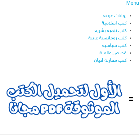
Menu
روايات عربية
كتب اسلامية
كتب تنمية بشرية
كتب رومانسية عربية
كتب سياسية
قصص عالمية
كتب مقارنة اديان
ا
ل
ق
ا
ئ