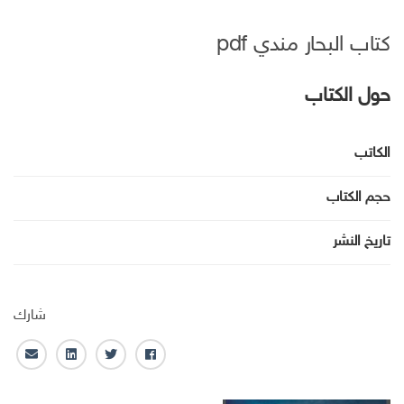
كتاب البحار مندي pdf
حول الكتاب
الكاتب
حجم الكتاب
تاريخ النشر
شارك
ف
ت
ل
ا
ا
و
ي
ل
ي
ي
ن
ب