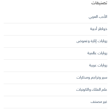
تصنيفات
الأدب العربي
خواطر أدبية
روايات إثارة وغموض
روايات عالمية
روايات عربية
سير وتراجم ومذكرات
علم الفلك والكونيات
غير مصنف