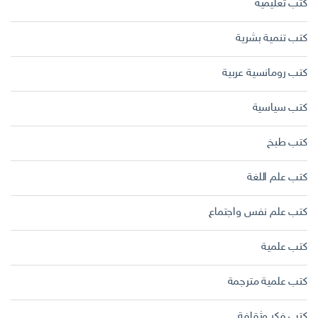
كتب تعليمية
كتب تنمية بشرية
كتب رومانسية عربية
كتب سياسية
كتب طبخ
كتب علم اللغة
كتب علم نفس واجتماع
كتب علمية
كتب علمية مترجمة
كتب فكر وثقافة