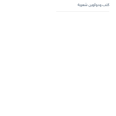
كتب ودواوين شعرية