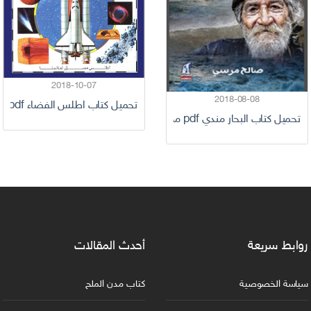
2018-10-07
2018-08-08
تحميل كتاب اطلس الفضاء pdf كامل برابط واحد
تحميل كتاب البحار مندي pdf مجانا
روابط سريعة
أحدث المقالات
سياسة الخصوصية
كتاب مدن الملح