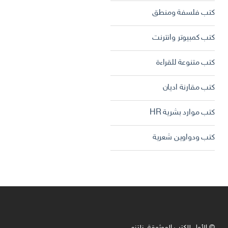
كتب فلسفة ومنطق
كتب كمبيوتر وانترنت
كتب متنوعة للقراءة
كتب مقارنة اديان
كتب موارد بشرية HR
كتب ودواوين شعرية
© الأول للكتب الموثوقة. نلتزم