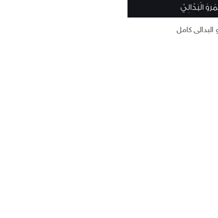
 البدالى كامل