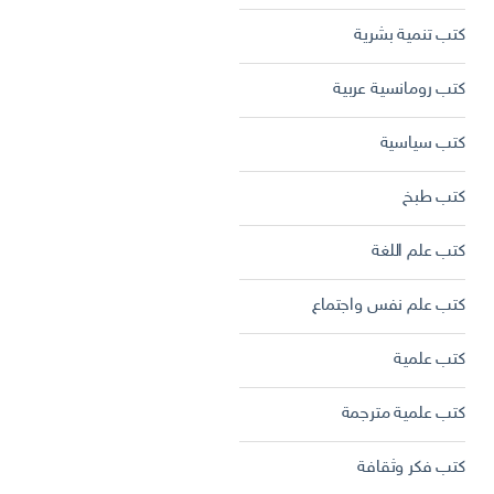
كتب تنمية بشرية
كتب رومانسية عربية
كتب سياسية
كتب طبخ
كتب علم اللغة
كتب علم نفس واجتماع
كتب علمية
كتب علمية مترجمة
كتب فكر وثقافة