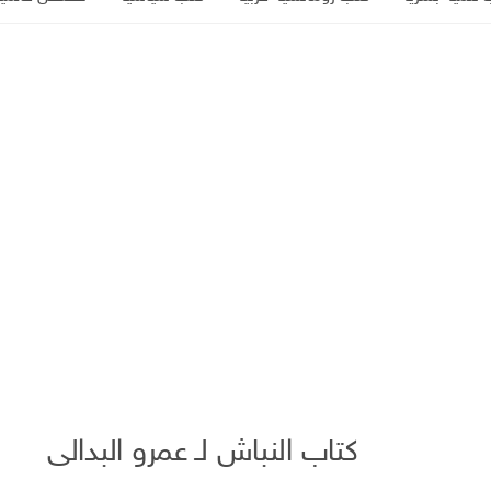
كتاب النباش لـ عمرو البدالى