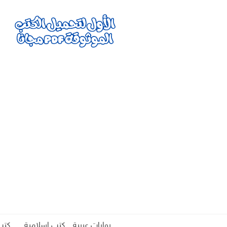
روايات عربية
كتب اسلامية
كتب