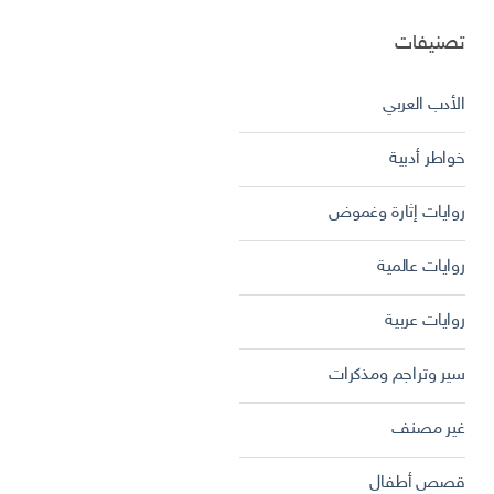
تصنيفات
الأدب العربي
خواطر أدبية
روايات إثارة وغموض
روايات عالمية
روايات عربية
سير وتراجم ومذكرات
غير مصنف
قصص أطفال