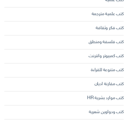
كتب علمية
كتب علمية مترجمة
كتب فكر وثقافة
كتب فلسفة ومنطق
كتب كمبيوتر وانترنت
كتب متنوعة للقراءة
كتب مقارنة اديان
كتب موارد بشرية HR
كتب ودواوين شعرية