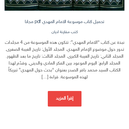
تحميل كتاب موسوعة الامام المهدي pdf مجانا
كتب مقارنة اديان
نبذة عن كتاب “الامام المهدي”: تتكون هذه الموسوعة من 4 مجلدات
تدور حول موضوع الإمام المهدي. المجلد الأول: تاريخ الغيبة الصغرى.
المجلد الثاني: تاريخ الغيبة الكبرى. المجلد الثالث: تاريخ ما بعد الظهور.
المجلد الرابع: اليوم الموعود بين الفكر المادي والديني. وقدّم لهذا
الكتاب السيد محمد باقر الصدر بعنوان “بحث حول المهدي” تبريكاً
لهذه الموسوعة. قراءة […]
إقرأ المزيد