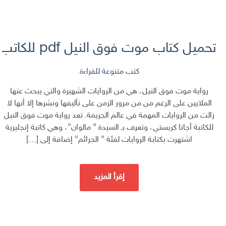
تحميل كتاب موت فوق النيل pdf للكاتب أغاثا كريستي
كتب متنوعة للقراءة
رواية موت فوق النيل، هي من الروايات الشهيرة والتي يبحث عنها
الملايين على الرغم من من مرور الزمن على تأليفها ونشرها إلا أنها لا
زالت من الروايات المهمة في عالم الجريمة. تعد رواية موت فوق النيل
للكاتبة أجاتا كريستي، وتعرف بـ السيدة ” مالوان”، وهي كاتبة إنجليزية
اشتهرت بكتابة الروايات لفئة ” الجرائم” إضافة إلى […]
إقرأ المزيد