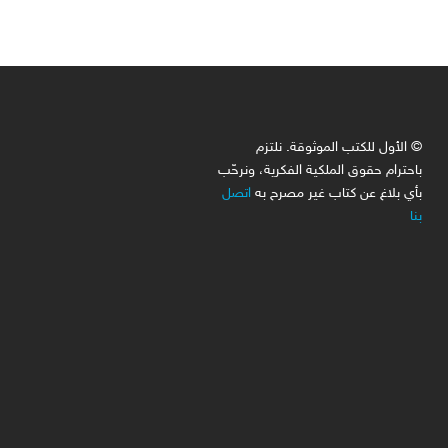
© الأول للكتب الموثوقة. نلتزم
باحترام حقوق الملكية الفكرية، ونرحّب
بأي بلاغ عن كتاب غير مصرح به
اتصل
بنا