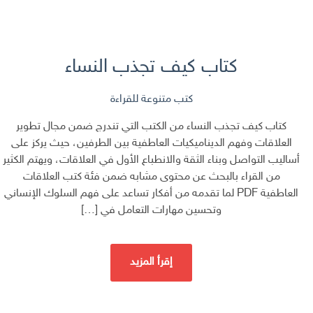
كتاب كيف تجذب النساء
كتب متنوعة للقراءة
كتاب كيف تجذب النساء من الكتب التي تندرج ضمن مجال تطوير
العلاقات وفهم الديناميكيات العاطفية بين الطرفين، حيث يركز على
أساليب التواصل وبناء الثقة والانطباع الأول في العلاقات، ويهتم الكثير
من القراء بالبحث عن محتوى مشابه ضمن فئة كتب العلاقات
العاطفية PDF لما تقدمه من أفكار تساعد على فهم السلوك الإنساني
وتحسين مهارات التعامل في […]
إقرأ المزيد