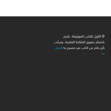
© الأول للكتب الموثوقة. نلتزم
باحترام حقوق الملكية الفكرية، ونرحّب
بأي بلاغ عن كتاب غير مصرح به
اتصل
بنا