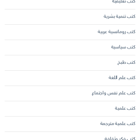
كتب تعليمية
كتب تنمية بشرية
كتب رومانسية عربية
كتب سياسية
كتب طبخ
كتب علم اللغة
كتب علم نفس واجتماع
كتب علمية
كتب علمية مترجمة
كتب فكر وثقافة