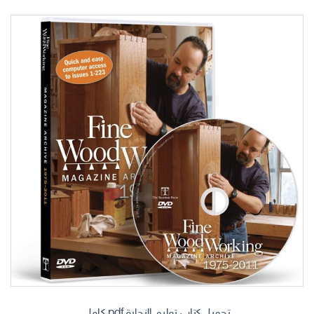
تحميل كتاب تعليم النجارة pdf كامل