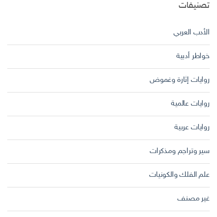
تصنيفات
الأدب العربي
خواطر أدبية
روايات إثارة وغموض
روايات عالمية
روايات عربية
سير وتراجم ومذكرات
علم الفلك والكونيات
غير مصنف