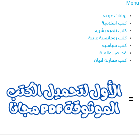
Menu
روايات عربية
كتب اسلامية
كتب تنمية بشرية
كتب رومانسية عربية
كتب سياسية
قصص عالمية
كتب مقارنة اديان
ا
ل
ق
ا
ئ