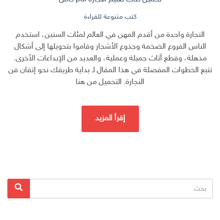
كتب متنوعة للقراءة
النجارة واحدة من أقدم المهن في العالم لمئات السنين، استخدم
الناس الفروع الضخمة وجذوع الأشجار وقاموا بتحويلها إلى أشكال
مذهلة، وقطع أثاث جميلة وعملية، والعديد من الإبداعات الأخرى.
تتبع الخطوات المفصلة في هذا المقال لـ بداية طريقك نحو إتقان فن
النجارة. التحميل من هنا
إقرأ المزيد
البحث
بحث
عن: