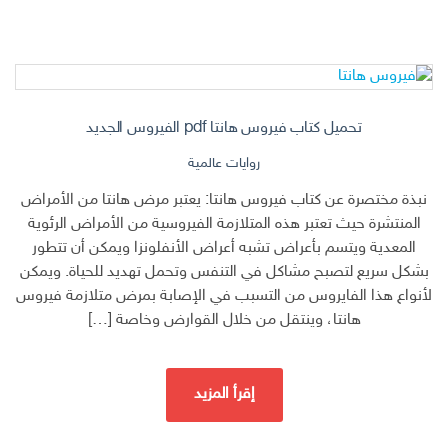
تحميل كتاب فيروس هانتا pdf الفيروس الجديد
روايات عالمية
نبذة مختصرة عن كتاب فيروس هانتا: يعتبر مرض هانتا من الأمراض
المنتشرة حيث تعتبر هذه المتلازمة الفيروسية من الأمراض الرئوية
المعدية ويتسم بأعراض تشبه أعراض الأنفلونزا ويمكن أن تتطور
بشكل سريع لتصبح مشاكل في التنفس وتحمل تهديد للحياة. ويمكن
لأنواع هذا الفايروس من التسبب في الإصابة بمرض متلازمة فيروس
هانتا، وينتقل من خلال القوارض وخاصة […]
إقرأ المزيد