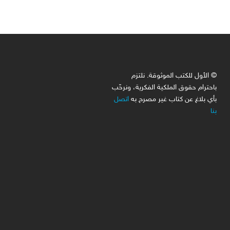
© الأول للكتب الموثوقة. نلتزم
باحترام حقوق الملكية الفكرية، ونرحّب
بأي بلاغ عن كتاب غير مصرح به
اتصل
بنا