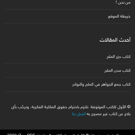
من نحن !
خريطة الموقع
أحدث المقالات
كتاب جزر الملح
كتاب مدن الملح
كتاب جمع الجواهر في الملح والنوادر
© الأول للكتب الموثوقة. نلتزم باحترام حقوق الملكية الفكرية، ونرحّب بأي
بلاغ عن كتاب غير مصرح به
اتصل بنا