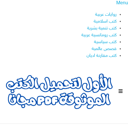
Menu
روايات عربية
كتب اسلامية
كتب تنمية بشرية
كتب رومانسية عربية
كتب سياسية
قصص عالمية
كتب مقارنة اديان
ا
ل
ق
ا
ئ