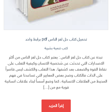
تحميل كتاب حل لغز الناس pdf برابط واحد
كتب تنمية بشرية
نبذة عن كتاب حل لغز الناس : يعتبر كتاب حل لغز الناس من أكثر
الاصدارات التي تحدثت عن شخصية الانسان وكيفية التغلب على
نقاط القوة والضعف بعد كشفها، هذا التغلب والكشف ليس قاصراً
على الذات فالكتاب وضح بعض المعايير التي تساعدنا في فهم
المحيط من العلاقات الانسانية، كما وضع أسساً لبناء علاقات انسانية
قوية مع من […]
إقرأ المزيد