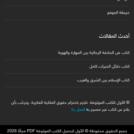
خريطة الموقع
أحدث المقالات
كتاب فن الحلاقة الرجالية بين المهارة والهوية
كتاب دلائل الخيرات كامل
كتاب الإسلام بين الشرق والغرب
© الأول للكتب الموثوقة. نلتزم باحترام حقوق الملكية الفكرية، ونرحّب بأي
بلاغ عن كتاب غير مصرح به
اتصل بنا
جميع الحقوق محفوظة © الأول لتحميل الكتب الموثوقة PDF مجانًا 2026