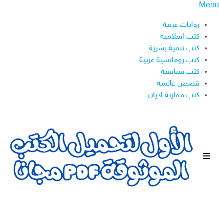
Menu
روايات عربية
كتب اسلامية
كتب تنمية بشرية
كتب رومانسية عربية
كتب سياسية
قصص عالمية
كتب مقارنة اديان
ا
ل
ق
ا
ئ