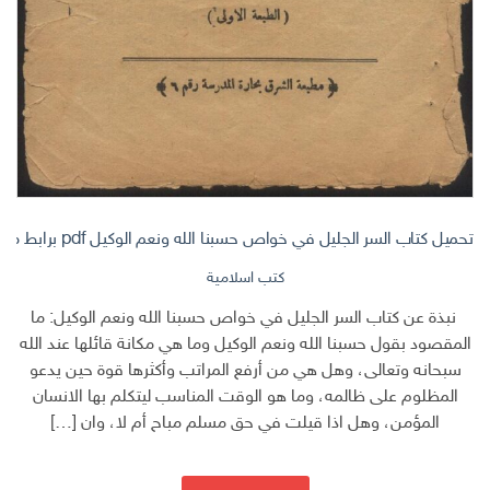
تحميل كتاب السر الجليل في خواص حسبنا الله ونعم الوكيل pdf برابط مباشر
كتب اسلامية
نبذة عن كتاب السر الجليل في خواص حسبنا الله ونعم الوكيل: ما
المقصود بقول حسبنا الله ونعم الوكيل وما هي مكانة قائلها عند الله
سبحانه وتعالى، وهل هي من أرفع المراتب وأكثرها قوة حين يدعو
المظلوم على ظالمه، وما هو الوقت المناسب ليتكلم بها الانسان
المؤمن، وهل اذا قيلت في حق مسلم مباح أم لا، وان […]