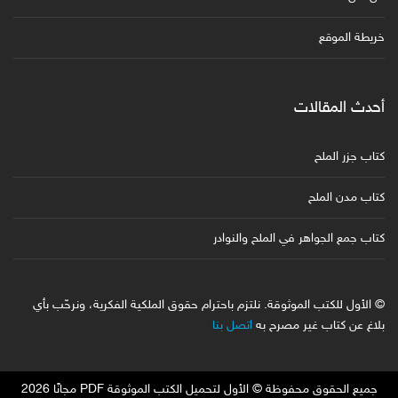
خريطة الموقع
أحدث المقالات
كتاب جزر الملح
كتاب مدن الملح
كتاب جمع الجواهر في الملح والنوادر
© الأول للكتب الموثوقة. نلتزم باحترام حقوق الملكية الفكرية، ونرحّب بأي
بلاغ عن كتاب غير مصرح به
اتصل بنا
جميع الحقوق محفوظة © الأول لتحميل الكتب الموثوقة PDF مجانًا 2026