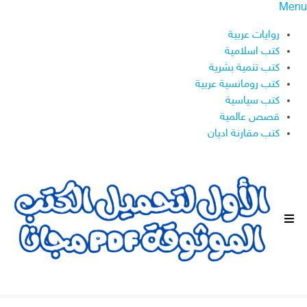
Menu
روايات عربية
كتب اسلامية
كتب تنمية بشرية
كتب رومانسية عربية
كتب سياسية
قصص عالمية
كتب مقارنة اديان
ا
ل
ق
ا
ئ