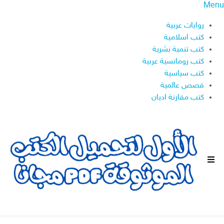
Menu
روايات عربية
كتب اسلامية
كتب تنمية بشرية
كتب رومانسية عربية
كتب سياسية
قصص عالمية
كتب مقارنة اديان
ا
ل
ق
ا
ئ