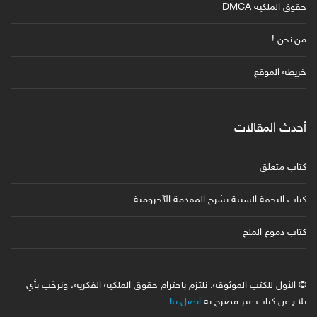
حقوق الملكية DMCA
من نحن !
خريطة الموقع
أحدث المقالات
كتاب متعلق
كتاب التحفة السنية بشرح المقدمة الآجرومية
كتاب دموع الملح
© الأول للكتب الموثوقة. نلتزم باحترام حقوق الملكية الفكرية، ونرحّب بأي
بلاغ عن كتاب غير مصرح به
اتصل بنا