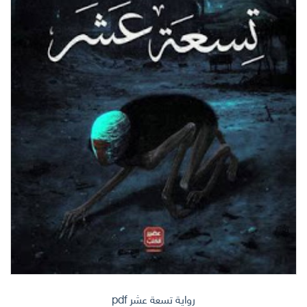
رواية تسعة عشر pdf