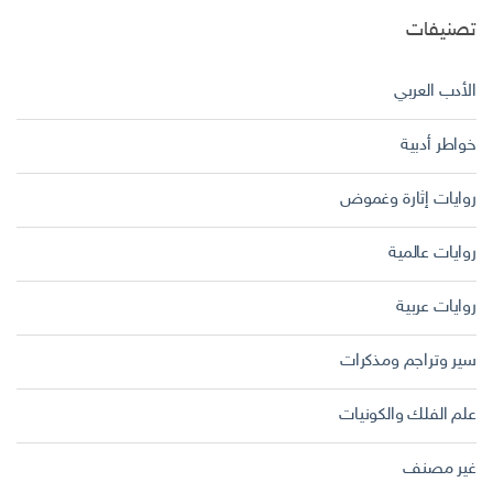
تصنيفات
الأدب العربي
خواطر أدبية
روايات إثارة وغموض
روايات عالمية
روايات عربية
سير وتراجم ومذكرات
علم الفلك والكونيات
غير مصنف