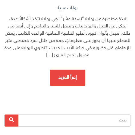
روايات عربية
نبذة مختصرة عن رواية “تسعة عشر”: هي رواية تتخذ أشكالاً عدة،
تحكي عن الخيال والروحانيات وتنتقل للسير والتراجم وإلى أبعد من
ذلك، تتبدل بألوان كثيرة، تُظهر الخلفية الثقافية الواعدة للكاتب، يمكن
للمطلع عليها أن يحوز على معلوماتٍ جمة من خلال سرد قصصي مثير
للإهتمام قل حضوره في حركة الأدب الحديث. تنطوي الرواية على عدة
فصول تمنح القارئ […]
إقرأ المزيد
البحث
بحث
عن: