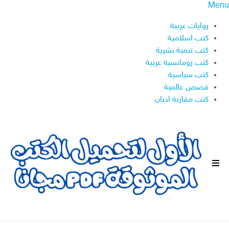
Menu
روايات عربية
كتب اسلامية
كتب تنمية بشرية
كتب رومانسية عربية
كتب سياسية
قصص عالمية
كتب مقارنة اديان
ا
ل
ق
ا
ئ