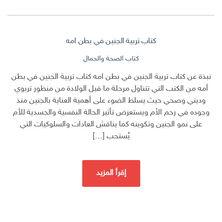
كتاب تربية الجنين في بطن امه
كتاب الصحة والجمال
نبذة عن كتاب تربية الجنين في بطن امه كتاب تربية الجنين في بطن
أمه من الكتب التي تتناول مرحلة ما قبل الولادة من منظور تربوي
وديني وصحي حيث يسلط الضوء على أهمية العناية بالجنين منذ
وجوده في رحم الأم ويستعرض تأثير الحالة النفسية والجسدية للأم
على نمو الجنين وتكوينه كما يناقش العادات والسلوكيات التي
يُستحب […]
إقرأ المزيد