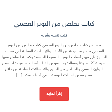
كتاب تخلص من التوتر العصبي
كتب تنمية بشرية
نبذة عن كتاب تخلص من التوتر العصبي كتاب تخلص من التوتر
العصبي يقدم مجموعة من الأفكار والإرشادات العملية التي تساعد
القارئ على فهم أسباب التوتر والضغوط النفسية وكيفية التعامل معها
بطريقة أكثر هدوءًا وفعالية ويستعرض الكتاب أساليب متنوعة لتحسين
التوازن النفسي والتخلص من القلق والانفعالات السلبية من خلال
تغيير بعض العادات اليومية وتبني أنماط تفكير […]
إقرأ المزيد