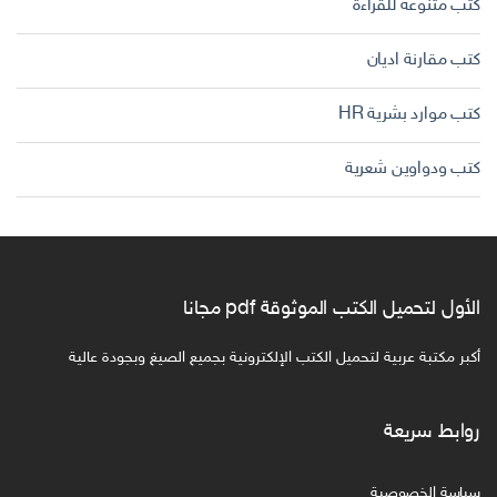
كتب متنوعة للقراءة
كتب مقارنة اديان
كتب موارد بشرية HR
كتب ودواوين شعرية
الأول لتحميل الكتب الموثوقة pdf مجانا
أكبر مكتبة عربية لتحميل الكتب الإلكترونية بجميع الصيغ وبجودة عالية
روابط سريعة
سياسة الخصوصية