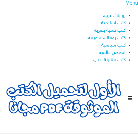
Menu
روايات عربية
كتب اسلامية
كتب تنمية بشرية
كتب رومانسية عربية
كتب سياسية
قصص عالمية
كتب مقارنة اديان
ا
ل
ق
ا
ئ