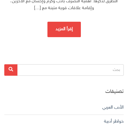
التطرق لذكرها: أهمية التصرف بأدب وكرم وإحسان مع الآخرين،
وإقامة علاقات قوية متينة مع […]
إقرأ المزيد
البحث
بحث
عن:
تصنيفات
الأدب العربي
خواطر أدبية