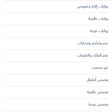
روايات إثارة وغموض
روايات عالمية
روايات عربية
سير وتراجم ومذكرات
علم الفلك والكونيات
غير مصنف
قصص أطفال
قصص عالمية
قصص عربية