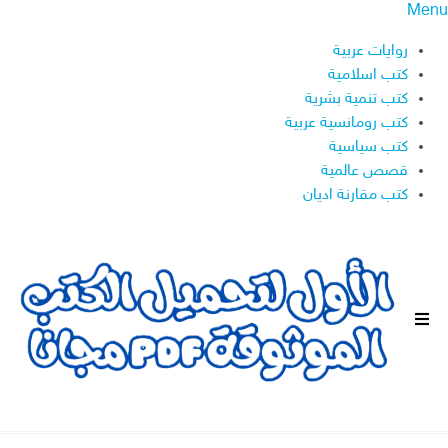
Menu
روايات عربية
كتب اسلامية
كتب تنمية بشرية
كتب رومانسية عربية
كتب سياسية
قصص عالمية
كتب مقارنة اديان
ا
ل
ق
ا
ئ