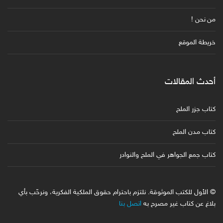
من نحن !
خريطة الموقع
أحدث المقالات
كتاب جزر الملح
كتاب مدن الملح
كتاب جمع الجواهر في الملح والنوادر
© الأول للكتب الموثوقة. نلتزم باحترام حقوق الملكية الفكرية، ونرحّب بأي
بلاغ عن كتاب غير مصرح به
اتصل بنا