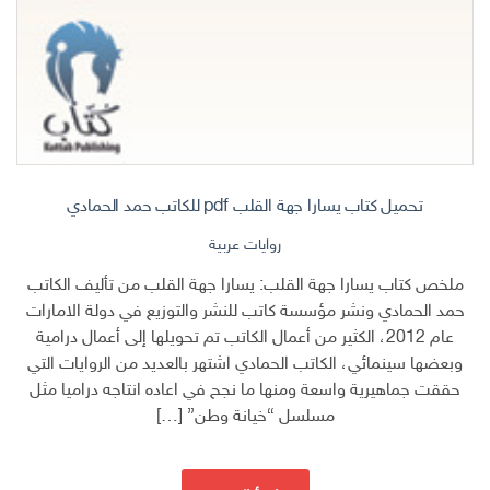
تحميل كتاب يسارا جهة القلب pdf للكاتب حمد الحمادي
روايات عربية
ملخص كتاب يسارا جهة القلب: يسارا جهة القلب من تأليف الكاتب
حمد الحمادي ونشر مؤسسة كاتب للنشر والتوزيع في دولة الامارات
عام 2012، الكثير من أعمال الكاتب تم تحويلها إلى أعمال درامية
وبعضها سينمائي، الكاتب الحمادي اشتهر بالعديد من الروايات التي
حققت جماهيرية واسعة ومنها ما نجح في اعاده انتاجه دراميا مثل
مسلسل “خيانة وطن” […]