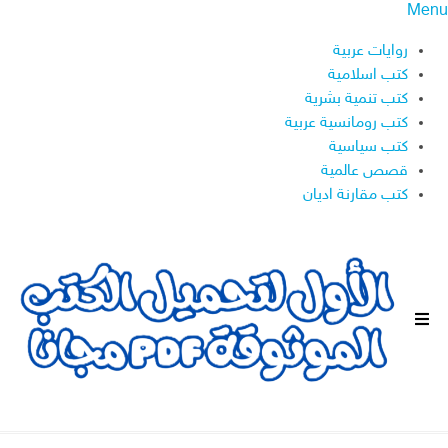
Menu
روايات عربية
كتب اسلامية
كتب تنمية بشرية
كتب رومانسية عربية
كتب سياسية
قصص عالمية
كتب مقارنة اديان
ا
ل
ق
ا
ئ