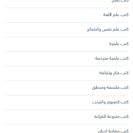
كتب طبخ
كتب علم اللغة
كتب علم نفس واجتماع
كتب علمية
كتب علمية مترجمة
كتب فكر وثقافة
كتب فلسفة ومنطق
كتب كمبيوتر وانترنت
كتب متنوعة للقراءة
كتب مقارنة اديان