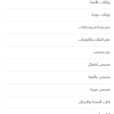
روايات عالمية
روايات عربية
سير وتراجم ومذكرات
علم الفلك والكونيات
غير مصنف
قصص أطفال
قصص عالمية
قصص عربية
كتاب الصحة والجمال