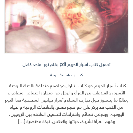
تحميل كتاب اسرار الحريم pdf بقلم نورا ماجد كامل
كتب رومانسية عربية
كتاب أسرار الحريم هو كتاب يتناول مواضيع متعلقة بالحياة الزوجية،
الأسرة، والعلاقات بين المرأة والرجل من منظور اجتماعي وثقافي،
وغالبًا ما يتمحور حول تجارب النساء وأسرار حياتهن الشخصية هذا النوع
من الكتب قد يركز على مواضيع تتعلق بالعلاقات الزوجية والحياة
اليومية، ويعرض نصائح واقتراحات لتحسين العلاقة بين الزوجين،
وفهم المرأة لشريك حياتها والعكس. نبذة مختصرة […]