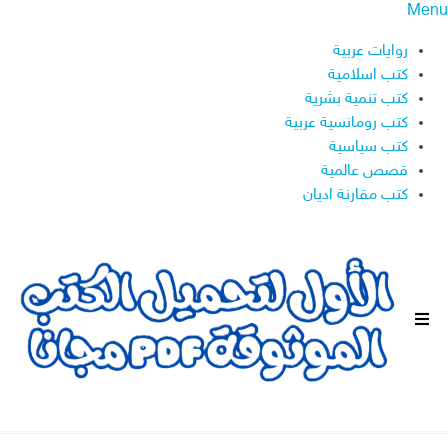
Menu
روايات عربية
كتب اسلامية
كتب تنمية بشرية
كتب رومانسية عربية
كتب سياسية
قصص عالمية
كتب مقارنة اديان
ا
ل
ق
ا
ئ