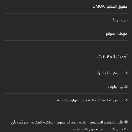
حقوق الملكية DMCA
من نحن !
خريطة الموقع
أحدث المقالات
كتاب فكر و ازدد ثراء
كتاب البلهان
كتاب فن الحلاقة الرجالية بين المهارة والهوية
© الأول للكتب الموثوقة. نلتزم باحترام حقوق الملكية الفكرية، ونرحّب بأي
بلاغ عن كتاب غير مصرح به
اتصل بنا