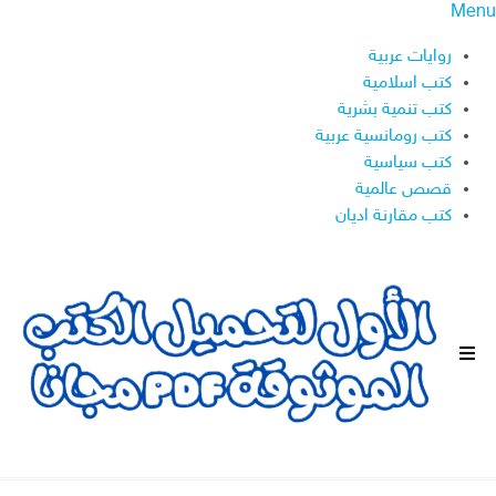
Menu
روايات عربية
كتب اسلامية
كتب تنمية بشرية
كتب رومانسية عربية
كتب سياسية
قصص عالمية
كتب مقارنة اديان
ا
ل
ق
ا
ئ