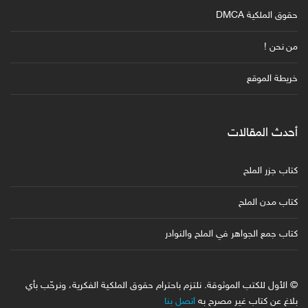
حقوق الملكية DMCA
من نحن !
خريطة الموقع
أحدث المقالات
كتاب جزر الملح
كتاب مدن الملح
كتاب جمع الجواهر في الملح والنوادر
© الأول للكتب الموثوقة. نلتزم باحترام حقوق الملكية الفكرية، ونرحّب بأي
بلاغ عن كتاب غير مصرح به
اتصل بنا