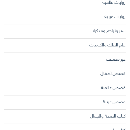
روايات عالمية
روايات عربية
سير وتراجم ومذكرات
علم الفلك والكونيات
غير مصنف
قصص أطفال
قصص عالمية
قصص عربية
كتاب الصحة والجمال