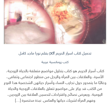
تحميل كتاب اسرار الحريم pdf بقلم نورا ماجد كامل
كتب رومانسية عربية
كتاب أسرار الحريم هو كتاب يتناول مواضيع متعلقة بالحياة الزوجية،
الأسرة، والعلاقات بين المرأة والرجل من منظور اجتماعي وثقافي،
وغالبًا ما يتمحور حول تجارب النساء وأسرار حياتهن الشخصية هذا النوع
من الكتب قد يركز على مواضيع تتعلق بالعلاقات الزوجية والحياة
اليومية، ويعرض نصائح واقتراحات لتحسين العلاقة بين الزوجين،
وفهم المرأة لشريك حياتها والعكس. نبذة مختصرة […]