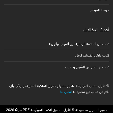
خريطة الموقع
أحدث المقالات
كتاب فن الحلاقة الرجالية بين المهارة والهوية
كتاب دلائل الخيرات كامل
كتاب الإسلام بين الشرق والغرب
© الأول للكتب الموثوقة. نلتزم باحترام حقوق الملكية الفكرية، ونرحّب بأي
بلاغ عن كتاب غير مصرح به
اتصل بنا
جميع الحقوق محفوظة © الأول لتحميل الكتب الموثوقة PDF مجانًا 2026