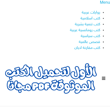
Menu
روايات عربية
كتب اسلامية
كتب تنمية بشرية
كتب رومانسية عربية
كتب سياسية
قصص عالمية
كتب مقارنة اديان
ا
ل
ق
ا
ئ