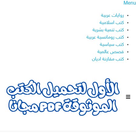
Menu
روايات عربية
كتب اسلامية
كتب تنمية بشرية
كتب رومانسية عربية
كتب سياسية
قصص عالمية
كتب مقارنة اديان
ا
ل
ق
ا
ئ