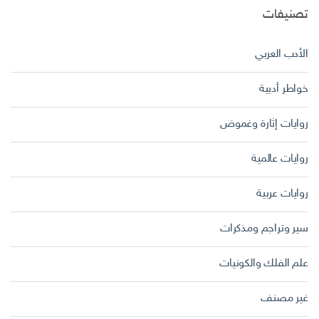
تصنيفات
الأدب العربي
خواطر أدبية
روايات إثارة وغموض
روايات عالمية
روايات عربية
سير وتراجم ومذكرات
علم الفلك والكونيات
غير مصنف