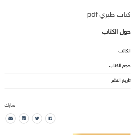
كتاب طبري pdf
حول الكتاب
الكاتب
حجم الكتاب
تاريخ النشر
شارك
ف
ت
ل
ا
ا
و
ي
ل
ي
ي
ن
ب