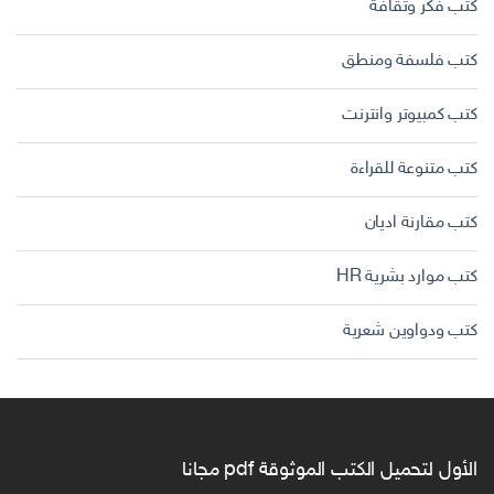
كتب فكر وثقافة
كتب فلسفة ومنطق
كتب كمبيوتر وانترنت
كتب متنوعة للقراءة
كتب مقارنة اديان
كتب موارد بشرية HR
كتب ودواوين شعرية
الأول لتحميل الكتب الموثوقة pdf مجانا