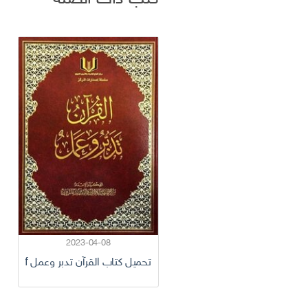
2023-04-08
تحميل كتاب القرآن تدبر وعمل pdf تأليف مجموعة من المؤلفين كامل مجانا