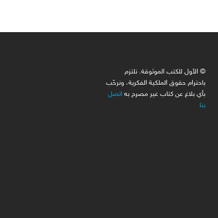
© الأول للكتب الموثوقة. نلتزم
باحترام حقوق الملكية الفكرية، ونرحّب
بأي بلاغ عن كتاب غير مصرح به
اتصل
بنا