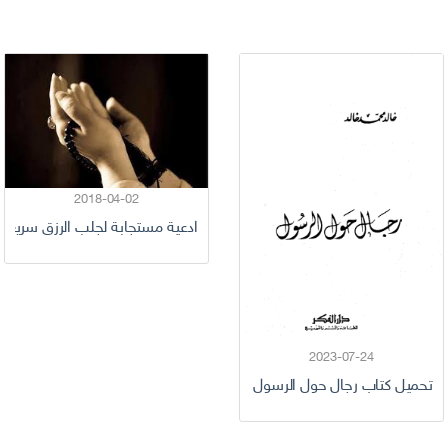
2018-04-02
ادعية مستجابة لجلب الرزق سريعا
2023-07-24
تحميل كتاب رجال حول الرسول pdf خالد محمد خالد