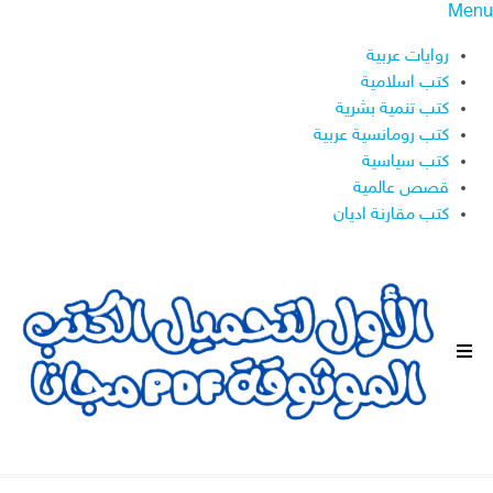
Menu
روايات عربية
كتب اسلامية
كتب تنمية بشرية
كتب رومانسية عربية
كتب سياسية
قصص عالمية
كتب مقارنة اديان
ا
ل
ق
ا
ئ