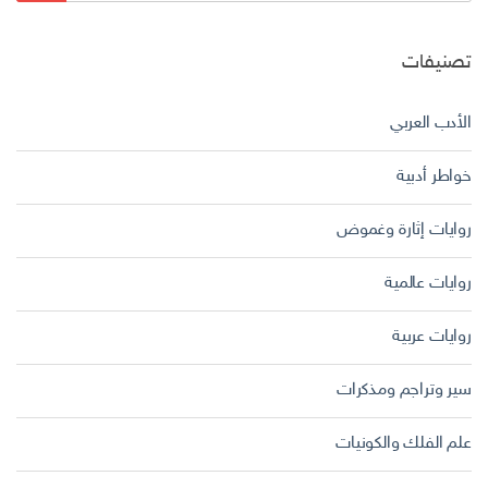
تصنيفات
الأدب العربي
خواطر أدبية
روايات إثارة وغموض
روايات عالمية
روايات عربية
سير وتراجم ومذكرات
علم الفلك والكونيات