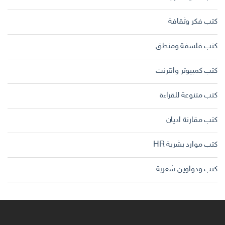
كتب فكر وثقافة
كتب فلسفة ومنطق
كتب كمبيوتر وانترنت
كتب متنوعة للقراءة
كتب مقارنة اديان
كتب موارد بشرية HR
كتب ودواوين شعرية