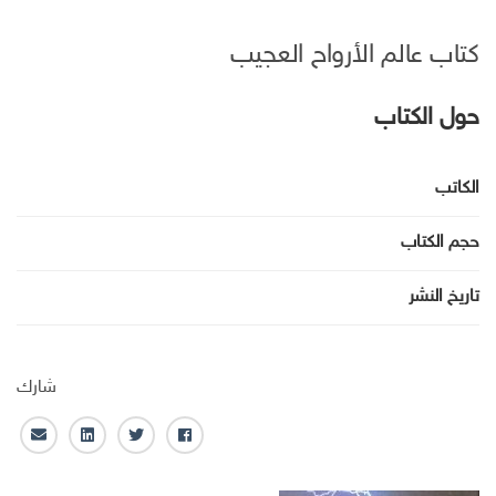
كتاب عالم الأرواح العجيب
حول الكتاب
الكاتب
حجم الكتاب
تاريخ النشر
شارك
ف
ت
ل
ا
ا
و
ي
ل
ي
ي
ن
ب