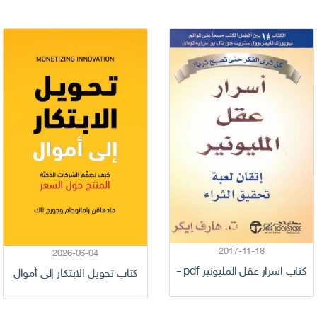
2017-11-18
2026-06-04
كتاب اسرار عقل المليونير pdf – هارف إيكر
كتاب تحويل الابتكار إلى أموال