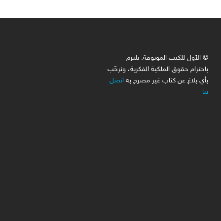
© الأول للكتب الموثوقة. نلتزم
باحترام حقوق الملكية الفكرية، ونرحّب
بأي بلاغ عن كتاب غير مصرح به
اتصل
بنا