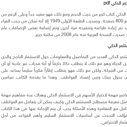
 الذكي pdf
 الذكي كتاب كبير من حيث الحجم ومع ذلك فهو مفيد جداً وعلى الرغم من
أن عدد صفحاته تبلغ 800 صفحة، وصدرت الطبعة الأولى 1949 إلا أنه تمكن من جذب القراء
د تم إعادة طباعته وتنقيحه مرة أخرى وتم إضافة بعض الإضافات عام
ثمر الذكي
مر الذكي العديد من التفاصيل والمعلومات حول الاستثمار الناجح والذي
الحياة وهو مع ذلك لا يتطلب ذكاءً خارقاً أو أية قدرات غير عادية أو أي
من الشركة، ولكن مع ذلك فهو يتطلب إطاراً فكرياً سليماً يساعد على
 أن يحول بينك وبين إفساد العواطف، وهذا ما يقدمه الكاتب بنيامين
صر مهمة لاختيار الأسهم في الاستثمار الذكي وهناك عدة مفاهيم مهمة
ثل معرفة مصطلح المستثمر الذكي وكيف يمكن أن يتعامل مع العواطف
امل مع المغامرة وهذه الأسئلة يجب أن يتم الإجابة عنها في هذا الكتاب
مؤلف التحدث عن أساسيات الاستثمار السليم وأهم القواعد من أجل
مار الاحترافي.