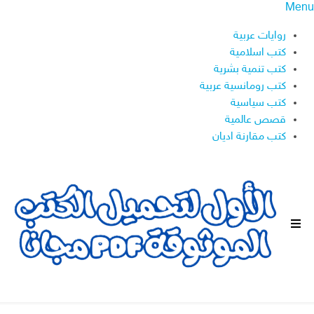
Menu
روايات عربية
كتب اسلامية
كتب تنمية بشرية
كتب رومانسية عربية
كتب سياسية
قصص عالمية
كتب مقارنة اديان
ا
ل
ق
ا
ئ