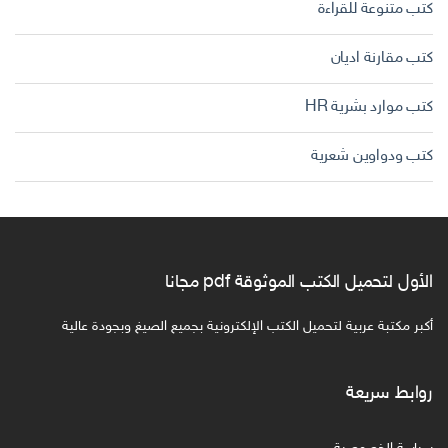
كتب متنوعة للقراءة
كتب مقارنة اديان
كتب موارد بشرية HR
كتب ودواوين شعرية
الأول لتحميل الكتب الموثوقة pdf مجانا
أكبر مكتبة عربية لتحميل الكتب الإلكترونية بجميع الصيغ وبجودة عالية
روابط سريعة