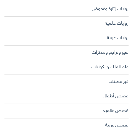
روايات إثارة وغموض
روايات عالمية
روايات عربية
سير وتراجم ومذكرات
علم الفلك والكونيات
غير مصنف
قصص أطفال
قصص عالمية
قصص عربية