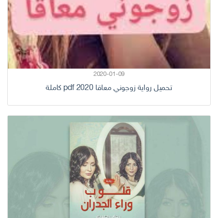
2020-01-09
تحميل رواية زوجوني معاقا pdf 2020 كاملة