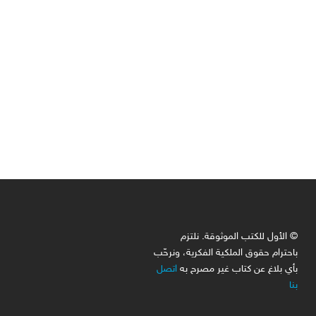
 pdf
© الأول للكتب الموثوقة. نلتزم
باحترام حقوق الملكية الفكرية، ونرحّب
بأي بلاغ عن كتاب غير مصرح به
اتصل
بنا