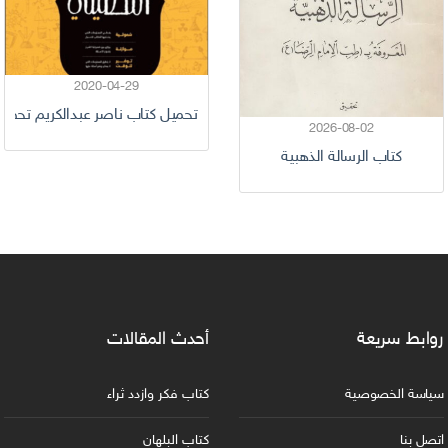
2020-04-29
تحميل كتاب ناصر عبدالكريم تحصيلي 1441
2026-08-02
كتاب الرسالة الذهبية
روابط سريعة
أحدث المقالات
سياسة الخصوصية
كتاب فكر وازدد ثراء
اتصل بنا
كتاب البلهان