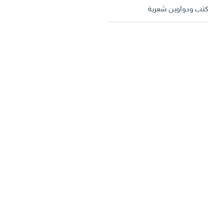
كتب ودواوين شعرية