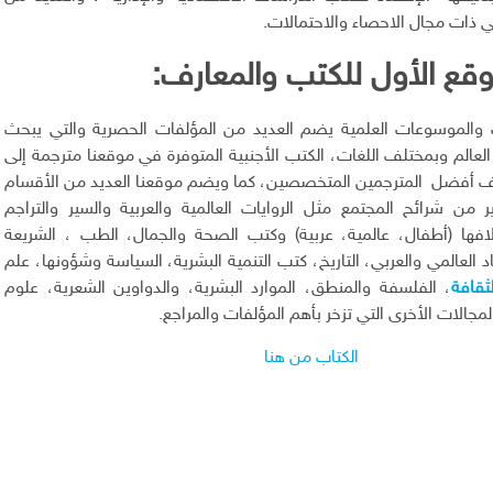
ي ذات مجال الاحصاء والاحتمالات.
قع الأول للكتب والمعارف
:
 والموسوعات العلمية يضم العديد من المؤلفات الحصرية والتي يبحث
العالم وبمختلف اللغات، الكتب الأجنبية المتوفرة في موقعنا مترجمة إلى
اف أفضل المترجمين المتخصصين، كما ويضم موقعنا العديد من الأقسام
ير من شرائح المجتمع مثل الروايات العالمية والعربية والسير والتراجم
ا (أطفال، عالمية، عربية) وكتب الصحة والجمال، الطب ، الشريعة
د العالمي والعربي، التاريخ، كتب التنمية البشرية، السياسة وشؤونها، علم
ثقافة
، الفلسفة والمنطق، الموارد البشرية، والدواوين الشعرية، علوم
المجالات الأخرى التي تزخر بأهم المؤلفات والمراجع.
الكتاب من هنا