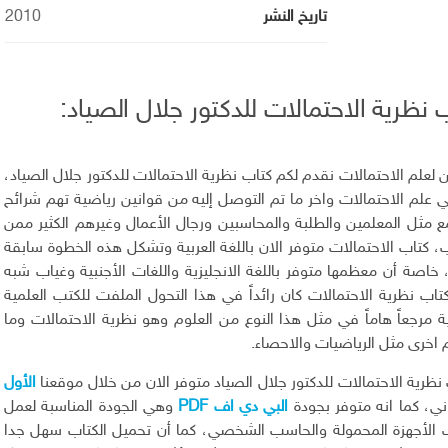
تاريخ النشر
2010
ظرية الاحتمالات للدكتور جلال الصياد:
 لعلم الاحتمالات نقدم لكم كتاب نظرية الاحتمالات للدكتور جلال الصياد،
لم الاحتمالات واخر ما تم التوصل إليه من قوانين رياضية تهم شرائح
 مثل المعلمين والطلبة والمحاسبين ورجال الأعمال وغيرهم الكثير ممن
، كتاب الاحتمالات متوفر الان باللغة العربية وتشكل هذه الخطوة سابقة
 خاصة أن معظمها متوفر باللغة الانجليزية واللغات الأجنبية وغياب شبه
كتاب نظرية الاحتمالات كان رائداً في هذا التحول الملفت للكتب العلمية
ربية مرجعاً هاماً في مثل هذا النوع من العلوم وهو نظرية الاحتمالات وما
 اخرى مثل الرياضيات والاحصاء.
نظرية الاحتمالات للدكتور جلال الصياد متوفر الان من خلال موقعنا
الأول
، كما انه متوفر بجودة
البي دي اف PDF
وهي الجودة المناسبة لعمل
 الأجهزة المحمولة والحاسب الشخصي، كما أن تحميل الكتاب سهل جدا