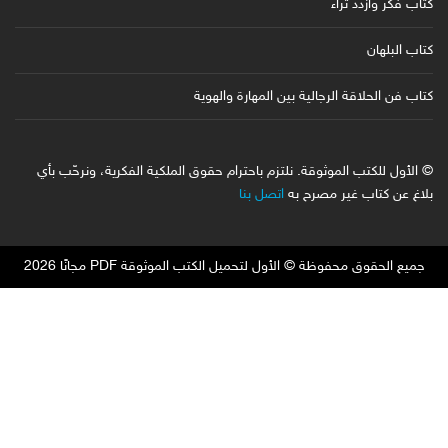
كتاب فكر وازدد ثراء
كتاب البلهان
كتاب فن الحلاقة الرجالية بين المهارة والهوية
© الأول للكتب الموثوقة. نلتزم باحترام حقوق الملكية الفكرية، ونرحّب بأي
بلاغ عن كتاب غير مصرح به
اتصل بنا
جميع الحقوق محفوظة © الأول لتحميل الكتب الموثوقة PDF مجانًا 2026