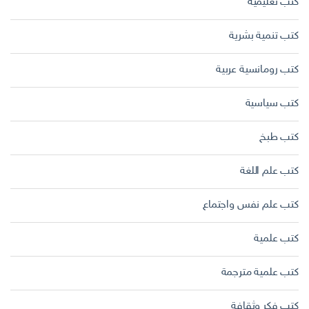
كتب تعليمية
كتب تنمية بشرية
كتب رومانسية عربية
كتب سياسية
كتب طبخ
كتب علم اللغة
كتب علم نفس واجتماع
كتب علمية
كتب علمية مترجمة
كتب فكر وثقافة