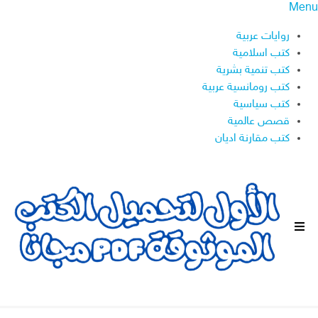
Menu
روايات عربية
كتب اسلامية
كتب تنمية بشرية
كتب رومانسية عربية
كتب سياسية
قصص عالمية
كتب مقارنة اديان
ا
ل
ق
ا
ئ