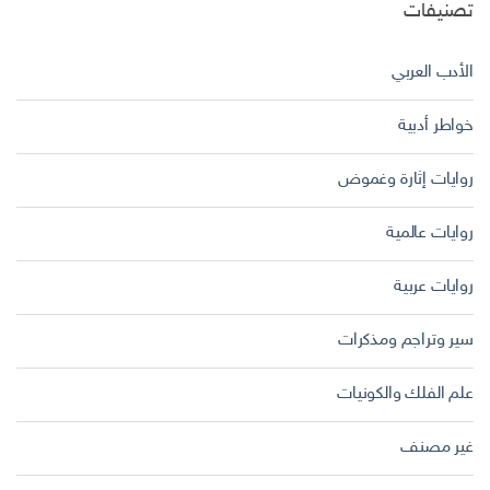
تصنيفات
الأدب العربي
خواطر أدبية
روايات إثارة وغموض
روايات عالمية
روايات عربية
سير وتراجم ومذكرات
علم الفلك والكونيات
غير مصنف