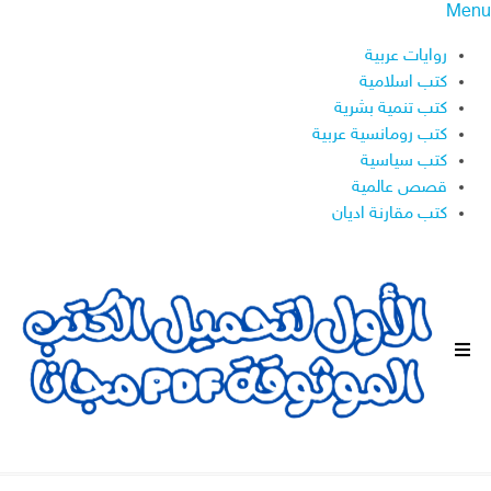
Menu
روايات عربية
كتب اسلامية
كتب تنمية بشرية
كتب رومانسية عربية
كتب سياسية
قصص عالمية
كتب مقارنة اديان
ا
ل
ق
ا
ئ