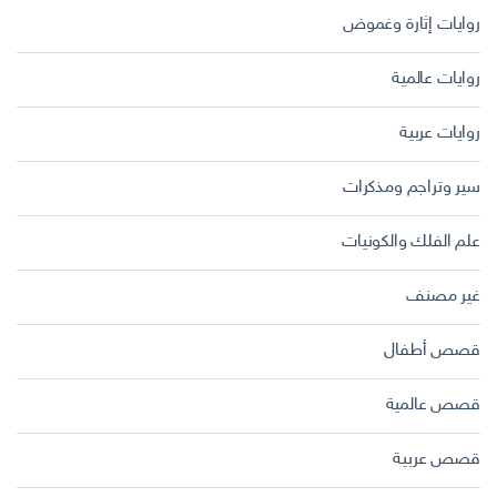
روايات إثارة وغموض
روايات عالمية
روايات عربية
سير وتراجم ومذكرات
علم الفلك والكونيات
غير مصنف
قصص أطفال
قصص عالمية
قصص عربية