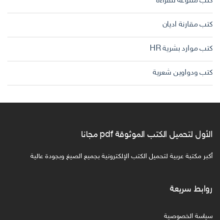
كتب متنوعة للقراءة
كتب مقارنة اديان
كتب موارد بشرية HR
كتب ودواوين شعرية
الأول لتحميل الكتب الموثوقة pdf مجانا
أكبر مكتبة عربية لتحميل الكتب الإلكترونية بجميع الصيغ وبجودة عالية
روابط سريعة
سياسة الخصوصية