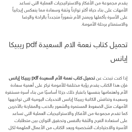
يقدم مجموعة من الأفكار والاستراتيجيات العملية التي تساعد
الأمهات على بناء حياة أكثر توازناً وثقة وسعادة مما ينعكس إيجابياً
على الأسرة بأكملها ويمنح الأم شعوراً متجدداً بالراحة والرضا
والاستمتاع برحلة الأمومة.
تحميل كتاب نعمة الام السعيدة pdf ريبيكا
إيانس
إذا كنت تبحث عن
تحميل كتاب نعمة الأم السعيدة pdf ريبيكا إيانس
فإن هذا الكتاب يقدم رؤية مختلفة للأمومة تركز على أهمية سعادة
الأم واهتمامها بنفسها باعتبار ذلك جزءًا أساسيًا من بناء أسرة مستقرة
وسعيدة وتناقش الكاتبة ريبيكا إيانس التحديات اليومية التي تواجهها
الأمهات مثل الضغوط المستمرة والشعور بالذنب والمقارنة بالآخرين
كما تقدم مجموعة من الأفكار والاستراتيجيات العملية التي تساعد
على استعادة الفرح والثقة بالنفس وتحقيق التوازن بين متطلبات
الأسرة والاحتياجات الشخصية ويعد الكتاب من الأعمال الملهمة لكل