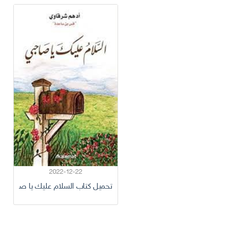
2022-12-22
تحميل كتاب السلام عليك يا صاحبي pdf للكاتب أدهم شرقاوي