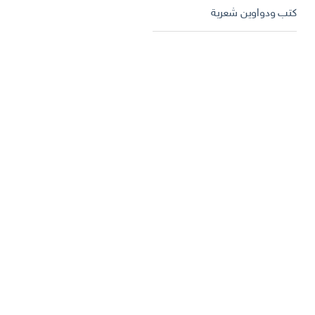
كتب ودواوين شعرية