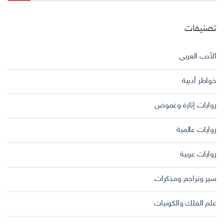
تصنيفات
الأدب العربي
خواطر أدبية
روايات إثارة وغموض
روايات عالمية
روايات عربية
سير وتراجم ومذكرات
علم الفلك والكونيات