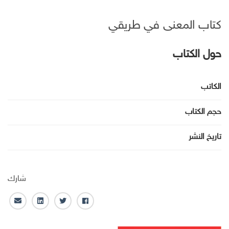
كتاب المعنى في طريقي
حول الكتاب
الكاتب
حجم الكتاب
تاريخ النشر
شارك
ف
ت
ل
ا
ا
و
ي
ل
ي
ي
ن
ب