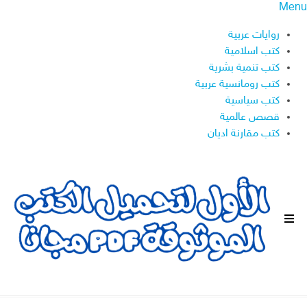
Menu
روايات عربية
كتب اسلامية
كتب تنمية بشرية
كتب رومانسية عربية
كتب سياسية
قصص عالمية
كتب مقارنة اديان
ا
ل
ق
ا
ئ