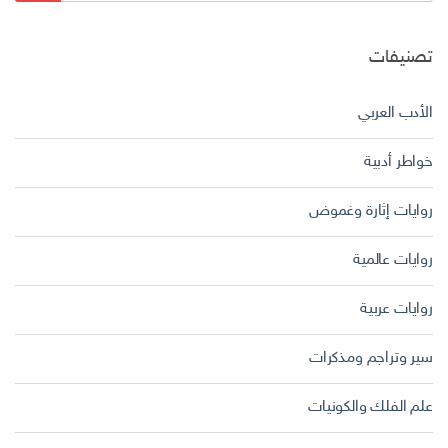
تصنيفات
الأدب العربي
خواطر أدبية
روايات إثارة وغموض
روايات عالمية
روايات عربية
سير وتراجم ومذكرات
علم الفلك والكونيات