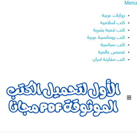
Menu
روايات عربية
كتب اسلامية
كتب تنمية بشرية
كتب رومانسية عربية
كتب سياسية
قصص عالمية
كتب مقارنة اديان
ا
ل
ق
ا
ئ