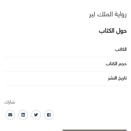
رواية الملك لير
حول الكتاب
الكاتب
حجم الكتاب
تاريخ النشر
شارك
ف
ت
ل
ا
ا
و
ي
ل
ي
ي
ن
ب