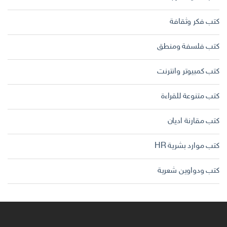
كتب فكر وثقافة
كتب فلسفة ومنطق
كتب كمبيوتر وانترنت
كتب متنوعة للقراءة
كتب مقارنة اديان
كتب موارد بشرية HR
كتب ودواوين شعرية