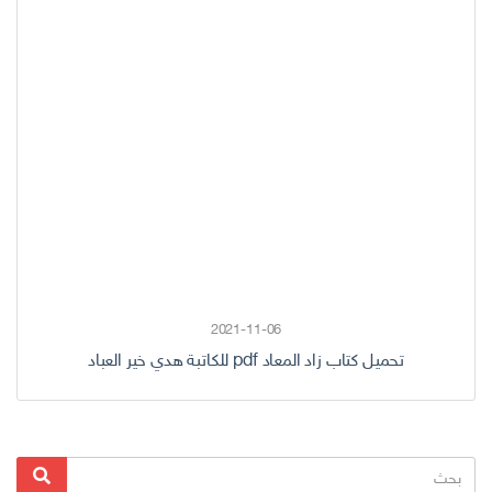
2021-11-06
تحميل كتاب زاد المعاد pdf للكاتبة هدي خير العباد
البحث
بحث