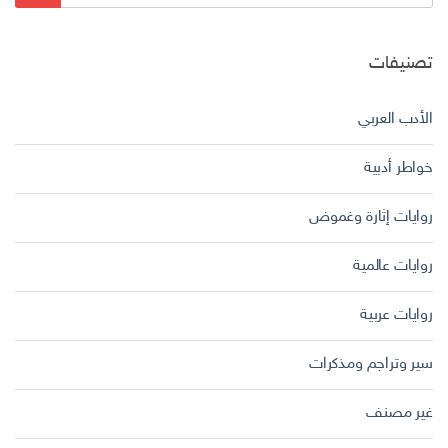
عن:
تصنيفات
الأدب العربي
خواطر أدبية
روايات إثارة وغموض
روايات عالمية
روايات عربية
سير وتراجم ومذكرات
غير مصنف