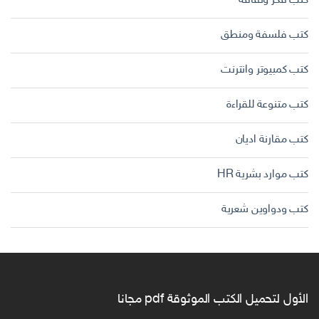
كتب فكر وثقافة
كتب فلسفة ومنطق
كتب كمبيوتر وانترنت
كتب متنوعة للقراءة
كتب مقارنة اديان
كتب موارد بشرية HR
كتب ودواوين شعرية
الأول لتحميل الكتب الموثوقة pdf مجانا