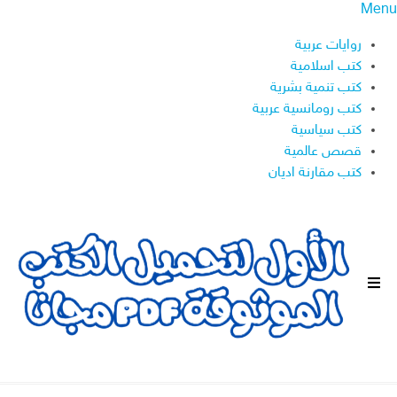
Menu
روايات عربية
كتب اسلامية
كتب تنمية بشرية
كتب رومانسية عربية
كتب سياسية
قصص عالمية
كتب مقارنة اديان
ا
ل
ق
ا
ئ