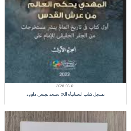
2026-03-01
تحميل كتاب المفاجأة pdf محمد عيسى داوود