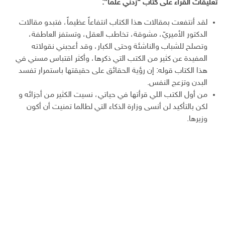
تعليقات القراء على كتاب “زدني علما”:
لقد أنتفعت بمقالات هذا الكتاب انتفاعاً عظيماً، فتبدو مقالات
الدكتور الأميريّ، مشوقة، تخاطب العقل، وتستفز العاطفة،
وتصلح للشباب والناشئة وحتى الكبار، وقد أعجبني نقولاته
المفيدة عن كثير من الكتب التي ذكرها، وأكثر اقتباس مسني في
هذا الكتاب قوله: إن رؤية الحقائق على حقيقتها باستمرار تفسد
البدن وتزعج النفس.
من أول الكتب اللي قرأتها في حياتي، نسيت الكثير من أجزائه و
لكن بالتأكيد لن أنسى وزارة الذكاء التي لطالما تمنيت أن أكون
وزيرها.