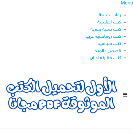
Menu
روايات عربية
كتب اسلامية
كتب تنمية بشرية
كتب رومانسية عربية
كتب سياسية
قصص عالمية
كتب مقارنة اديان
ا
ل
ق
ا
ئ