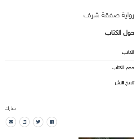
رواية صفقة شرف
حول الكتاب
الكاتب
حجم الكتاب
تاريخ النشر
شارك
ف
ت
ل
ا
ا
و
ي
ل
ي
ي
ن
ب