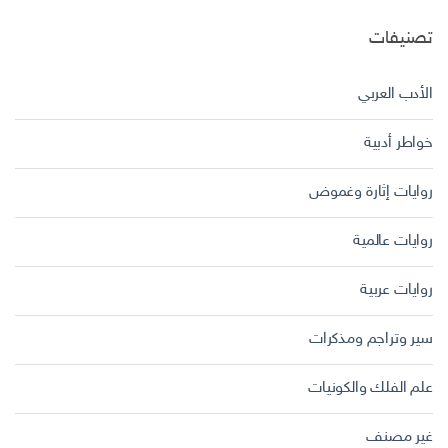
تصنيفات
الأدب العربي
خواطر أدبية
روايات إثارة وغموض
روايات عالمية
روايات عربية
سير وتراجم ومذكرات
علم الفلك والكونيات
غير مصنف