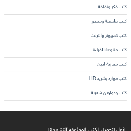
كتب فكر وثقافة
كتب فلسفة ومنطق
كتب كمبيوتر وانترنت
كتب متنوعة للقراءة
كتب مقارنة اديان
كتب موارد بشرية HR
كتب ودواوين شعرية
الأول لتحميل الكتب الموثوقة pdf مجانا