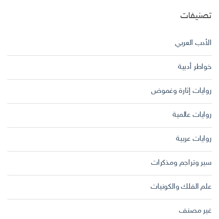
تصنيفات
الأدب العربي
خواطر أدبية
روايات إثارة وغموض
روايات عالمية
روايات عربية
سير وتراجم ومذكرات
علم الفلك والكونيات
غير مصنف