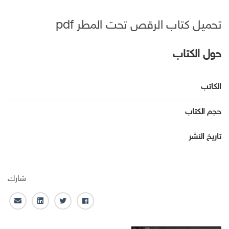
تحميل كتاب الرقص تحت المطر pdf
حول الكتاب
الكاتب
حجم الكتاب
تاريخ النشر
شارك
ف
ت
ل
ا
ا
و
ي
ل
ي
ي
ن
ب