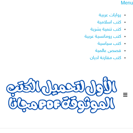
Menu
روايات عربية
كتب اسلامية
كتب تنمية بشرية
كتب رومانسية عربية
كتب سياسية
قصص عالمية
كتب مقارنة اديان
ا
ل
ق
ا
ئ