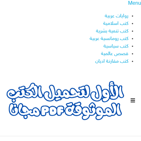
Menu
روايات عربية
كتب اسلامية
كتب تنمية بشرية
كتب رومانسية عربية
كتب سياسية
قصص عالمية
كتب مقارنة اديان
ا
ل
ق
ا
ئ