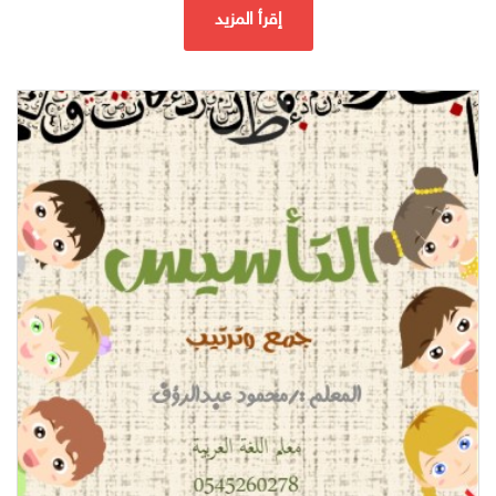
إقرأ المزيد