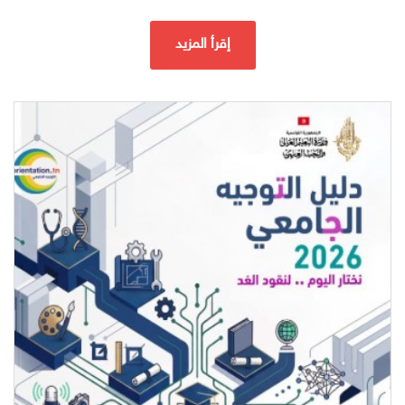
إقرأ المزيد