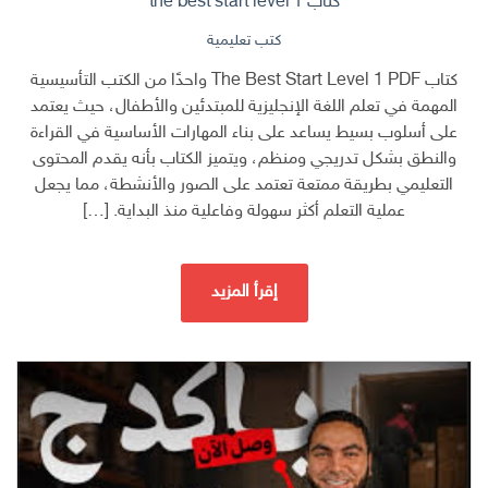
كتاب the best start level 1
كتب تعليمية
كتاب The Best Start Level 1 PDF واحدًا من الكتب التأسيسية
المهمة في تعلم اللغة الإنجليزية للمبتدئين والأطفال، حيث يعتمد
على أسلوب بسيط يساعد على بناء المهارات الأساسية في القراءة
والنطق بشكل تدريجي ومنظم، ويتميز الكتاب بأنه يقدم المحتوى
التعليمي بطريقة ممتعة تعتمد على الصور والأنشطة، مما يجعل
عملية التعلم أكثر سهولة وفاعلية منذ البداية. […]
إقرأ المزيد