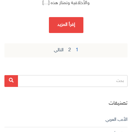
والأخلاقية وتمتاز هذه […]
إقرأ المزيد
1
2
التالي
تصفح
المواضيع
البحث
بحث
عن:
تصنيفات
الأدب العربي