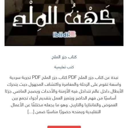
كتاب جزر الملح
كتب تعليمية
نبذة عن كتاب جزر الملح PDF كتاب جزر الملح PDF تجربة سردية
واسعة تقوم على الرحلة والمغامرة واكتشاف المجهول حيث يتحرك
الأبطال داخل عالم تتداخل فيه الأزمنة والأحداث ويصبح الماضي جزءًا
أساسيًا من فهم الحاضر ويتميز العمل بتقديم أجواء تجمع بين
الغموض والفانتازيا والتاريخ، وهو ما يجعله مختلفًا عن الأعمال
التقليدية ويمنحه حضورًا مناسبًا ضمن […]