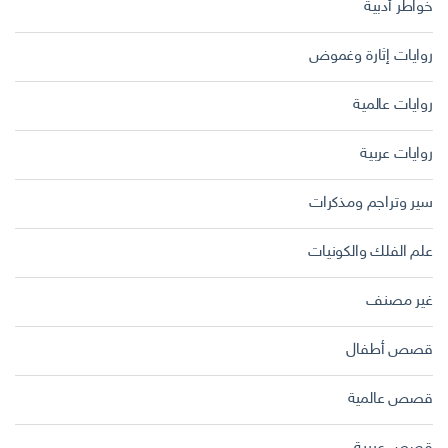
خواطر أدبية
روايات إثارة وغموض
روايات عالمية
روايات عربية
سير وتراجم ومذكرات
علم الفلك والكونيات
غير مصنف
قصص أطفال
قصص عالمية