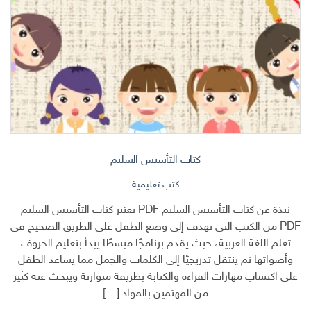
كتاب التأسيس السليم
كتب تعليمية
نبذة عن كتاب التأسيس السليم PDF يعتبر كتاب التأسيس السليم
PDF من الكتب التي تهدف إلى وضع الطفل على الطريق الصحيح في
تعلم اللغة العربية، حيث يقدم برنامجًا مبسطًا يبدأ بتعليم الحروف
وأصواتها ثم ينتقل تدريجيًا إلى الكلمات والجمل مما يساعد الطفل
على اكتساب مهارات القراءة والكتابة بطريقة متوازنة ويبحث عنه كثير
من المهتمين بالمواد […]