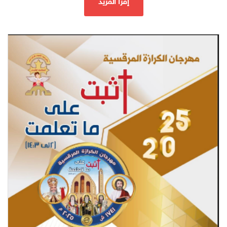
إقرأ المزيد