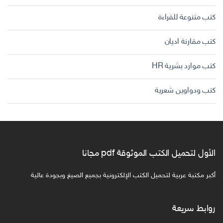
كتب متنوعة للقراءة
كتب مقارنة اديان
كتب موارد بشرية HR
كتب ودواوين شعرية
الأول لتحميل الكتب الموثوقة pdf مجانا
أكبر مكتبة عربية لتحميل الكتب الإلكترونية بجميع الصيغ وبجودة عالية
روابط سريعة