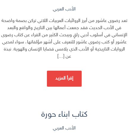
الأدب العربي
تعد رضوى عاشور من أبرز الروائيات العربيات اللاتي تركن بصمة واضحة
في الأدب الحديث فقد جمعت أعمالها بين التاريخ والواقع والبعد
الإنساني في أسلوب أدبي راقٍ ويبحث الكثير من القراء عن كتاب رضوى
عاشور أو كتب رضوى عاشور للتعرف على أشهر مؤلفاتها، سواء لمحبي
الروايات التاريخية أو الأدب الذي يلامس قضايا الإنسان والهوية. نبذة
عن […]
إقرأ المزيد
كتاب ابناء حورة
الأدب العربي