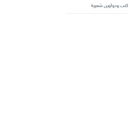
كتب ودواوين شعرية