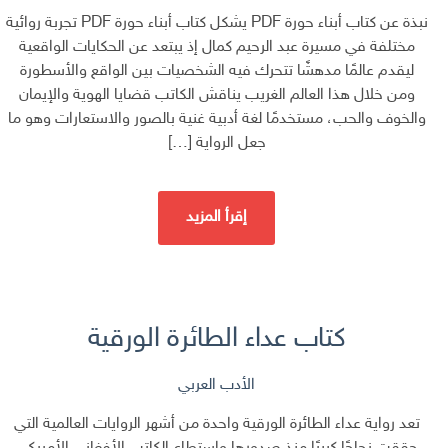
نبذة عن كتاب أبناء حورة PDF يشكل كتاب أبناء حورة PDF تجربة روائية
مختلفة في مسيرة عبد الرحيم كمال إذ يبتعد عن الحكايات الواقعية
ليقدم عالمًا مدهشًا تتحرك فيه الشخصيات بين الواقع والأسطورة
ومن خلال هذا العالم الغريب يناقش الكاتب قضايا الهوية والإيمان
والخوف والحب، مستخدمًا لغة أدبية غنية بالصور والاستعارات وهو ما
جعل الرواية […]
إقرأ المزيد
كتاب عداء الطائرة الورقية
الأدب العربي
تعد رواية عداء الطائرة الورقية واحدة من أشهر الروايات العالمية التي