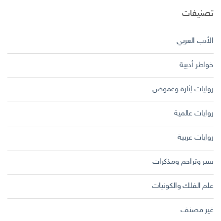
تصنيفات
الأدب العربي
خواطر أدبية
روايات إثارة وغموض
روايات عالمية
روايات عربية
سير وتراجم ومذكرات
علم الفلك والكونيات
غير مصنف