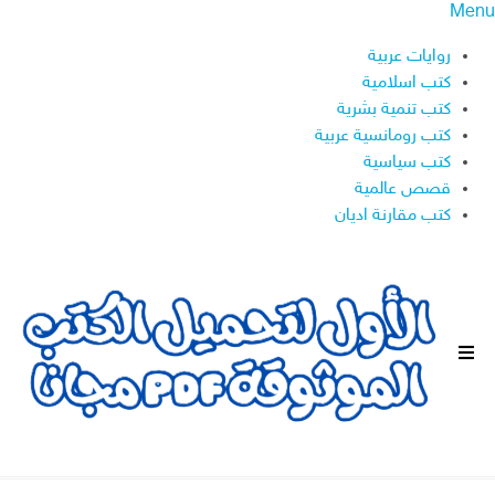
Menu
روايات عربية
كتب اسلامية
كتب تنمية بشرية
كتب رومانسية عربية
كتب سياسية
قصص عالمية
كتب مقارنة اديان
ا
ل
ق
ا
ئ